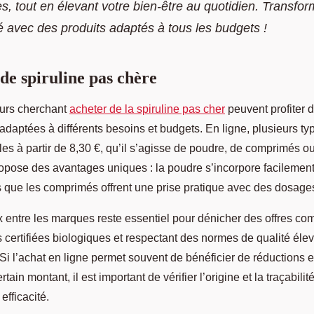
les, tout en élevant votre bien-être au quotidien. Transfo
é avec des produits adaptés à tous les budgets !
 de spiruline pas chère
urs cherchant
acheter de la spiruline pas cher
peuvent profiter 
 adaptées à différents besoins et budgets. En ligne, plusieurs ty
les à partir de 8,30 €, qu’il s’agisse de poudre, de comprimés ou 
pose des avantages uniques : la poudre s’incorpore facilemen
s que les comprimés offrent une prise pratique avec des dosages
 entre les marques reste essentiel pour dénicher des offres com
 certifiées biologiques et respectant des normes de qualité é
 Si l’achat en ligne permet souvent de bénéficier de réductions e
rtain montant, il est important de vérifier l’origine et la traçabili
efficacité.