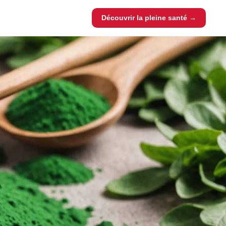
Découvrir la pleine santé →