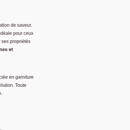
ration de saveur.
 idéale pour ceux
 ses propriétés
nes et
ciée en garniture
ilution. Toute
e.